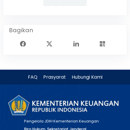
Bagikan
FAQ
Prasyarat
Hubungi Kami
Pengelola JDIH Kementerian Keuangan:
Biro Hukum, Sekretariat Jenderal