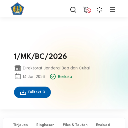
1/MK/BC/2026
Direktorat Jenderal Bea dan Cukai
14 Jan 2026
Berlaku
Fulltext
0
Tinjauan
Ringkasan
Files & Tautan
Evaluasi
✨ Ta