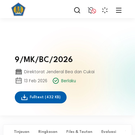
9/MK/BC/2026
Direktorat Jenderal Bea dan Cukai
13 Feb 2026
Berlaku
Fulltext
(432 KB)
Tinjauan
Ringkasan
Files & Tautan
Evaluasi
✨ Ta