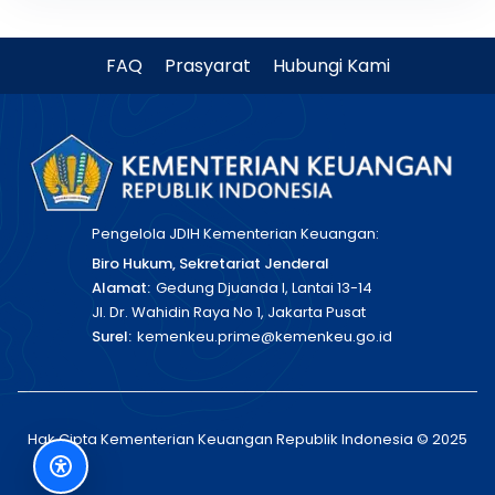
FAQ
Prasyarat
Hubungi Kami
Pengelola JDIH Kementerian Keuangan:
Biro Hukum, Sekretariat Jenderal
Alamat:
Gedung Djuanda I, Lantai 13-14
Jl. Dr. Wahidin Raya No 1, Jakarta Pusat
Surel:
kemenkeu.prime@kemenkeu.go.id
Hak Cipta Kementerian Keuangan Republik Indonesia © 2025