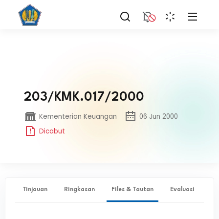
203/KMK.017/2000
Kementerian Keuangan
06 Jun 2000
Dicabut
Tinjauan
Ringkasan
Files & Tautan
Evaluasi