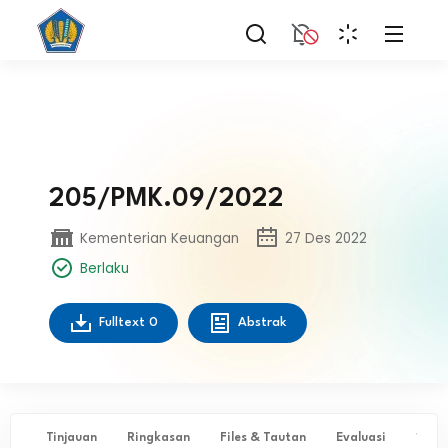
205/PMK.09/2022
Kementerian Keuangan
27 Des 2022
Berlaku
Fulltext
0
Abstrak
Tinjauan
Ringkasan
Files & Tautan
Evaluasi
✨ Ta