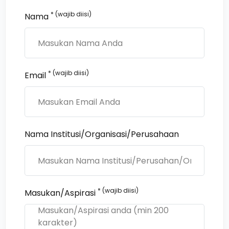
* (wajib diisi)
Nama
* (wajib diisi)
Email
Nama Institusi/Organisasi/Perusahaan
* (wajib diisi)
Masukan/Aspirasi