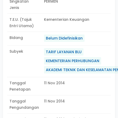
Singkatan
PERMEN
Jenis
T.E.U. (Tajuk
Kementerian Keuangan
Entri Utama)
Bidang
Belum Didefinisikan
Subyek
TARIF LAYANAN BLU
KEMENTERIAN PERHUBUNGAN
AKADEMI TEKNIK DAN KESELAMATAN P
Tanggal
11 Nov 2014
Penetapan
Tanggal
11 Nov 2014
Pengundangan