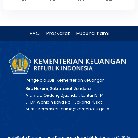
FAQ
Prasyarat
Hubungi Kami
Pengelola JDIH Kementerian Keuangan:
Biro Hukum, Sekretariat Jenderal
Alamat:
Gedung Djuanda I, Lantai 13-14
Jl. Dr. Wahidin Raya No 1, Jakarta Pusat
Surel:
kemenkeu.prime@kemenkeu.go.id
Hak Cipta Kementerian Keuangan Republik Indonesia © 2025