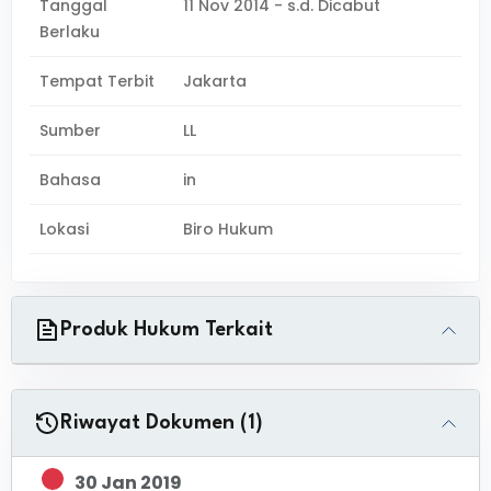
Tanggal
11 Nov 2014 - s.d. Dicabut
Berlaku
Tempat Terbit
Jakarta
Sumber
LL
Bahasa
in
Lokasi
Biro Hukum
Produk Hukum Terkait
Riwayat Dokumen (1)
30 Jan 2019