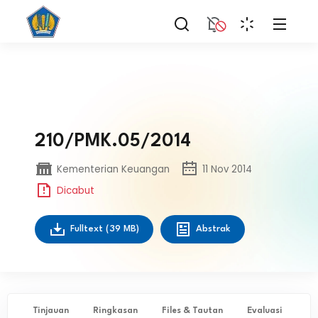
210/PMK.05/2014
Kementerian Keuangan
11 Nov 2014
Dicabut
Fulltext
(39 MB)
Abstrak
Tinjauan
Ringkasan
Files & Tautan
Evaluasi