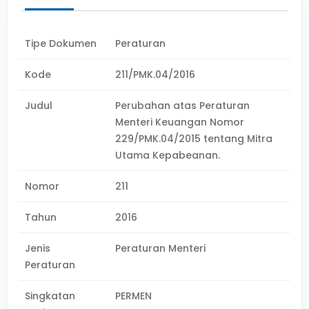
Tipe Dokumen
Peraturan
Kode
211/PMK.04/2016
Judul
Perubahan atas Peraturan
Menteri Keuangan Nomor
229/PMK.04/2015 tentang Mitra
Utama Kepabeanan.
Nomor
211
Tahun
2016
Jenis
Peraturan Menteri
Peraturan
Singkatan
PERMEN