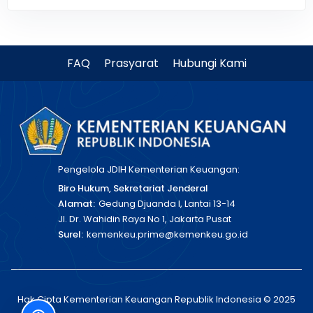
FAQ
Prasyarat
Hubungi Kami
Pengelola JDIH Kementerian Keuangan:
Biro Hukum, Sekretariat Jenderal
Alamat:
Gedung Djuanda I, Lantai 13-14
Jl. Dr. Wahidin Raya No 1, Jakarta Pusat
Surel:
kemenkeu.prime@kemenkeu.go.id
Hak Cipta Kementerian Keuangan Republik Indonesia © 2025