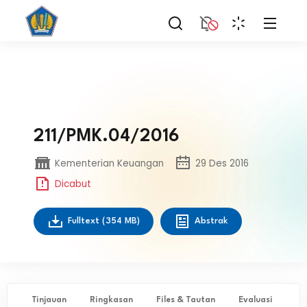
211/PMK.04/2016
Kementerian Keuangan
29 Des 2016
Dicabut
Fulltext
(354 MB)
Abstrak
Tinjauan
Ringkasan
Files & Tautan
Evaluasi