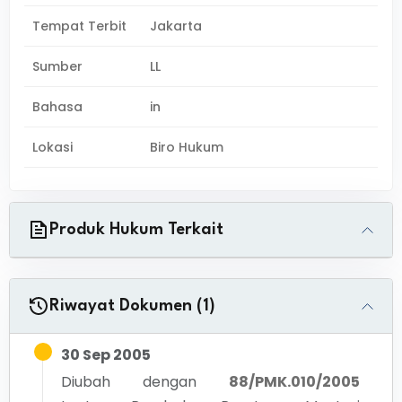
Tempat Terbit
Jakarta
Sumber
LL
Bahasa
in
Lokasi
Biro Hukum
Produk Hukum Terkait
Riwayat Dokumen (1)
30 Sep 2005
Diubah dengan
88/PMK.010/2005