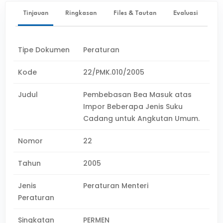
Tinjauan
Ringkasan
Files & Tautan
Evaluasi
Tipe Dokumen
Peraturan
Kode
22/PMK.010/2005
Judul
Pembebasan Bea Masuk atas
Impor Beberapa Jenis Suku
Cadang untuk Angkutan Umum.
Nomor
22
Tahun
2005
Jenis
Peraturan Menteri
Peraturan
Singkatan
PERMEN