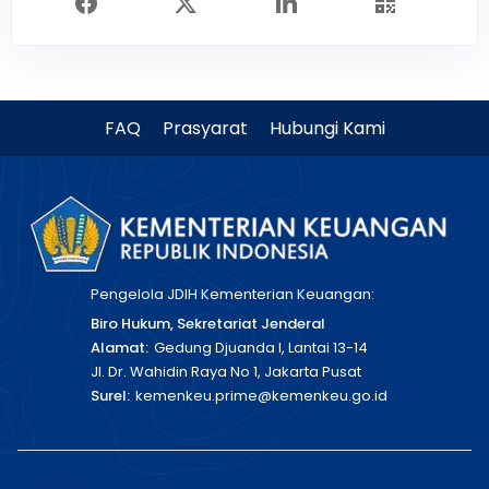
FAQ
Prasyarat
Hubungi Kami
Pengelola JDIH Kementerian Keuangan:
Biro Hukum, Sekretariat Jenderal
Alamat:
Gedung Djuanda I, Lantai 13-14
Jl. Dr. Wahidin Raya No 1, Jakarta Pusat
Surel:
kemenkeu.prime@kemenkeu.go.id