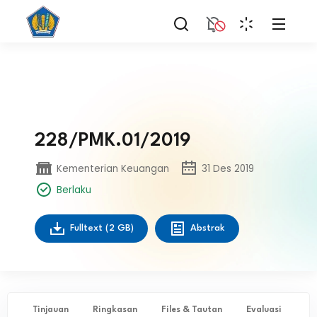
228/PMK.01/2019
Kementerian Keuangan
31 Des 2019
Berlaku
Fulltext
(2 GB)
Abstrak
Tinjauan
Ringkasan
Files & Tautan
Evaluasi