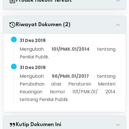
Produk Hukum Terkait
Riwayat Dokumen (2)
31 Des 2019
Mengubah
101/PMK.01/2014
tentang
Penilai Publik.
31 Des 2019
Mengubah
56/PMK.01/2017
tentang
Perubahan atas Peraturan Menteri
Keuangan Nomor 101/PMK.01/ 2014
tentang Penilai Publik.
Kutip Dokumen Ini