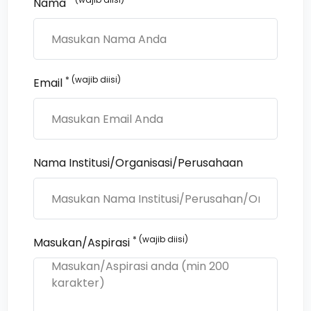
Nama
* (wajib diisi)
Email
Nama Institusi/Organisasi/Perusahaan
* (wajib diisi)
Masukan/Aspirasi