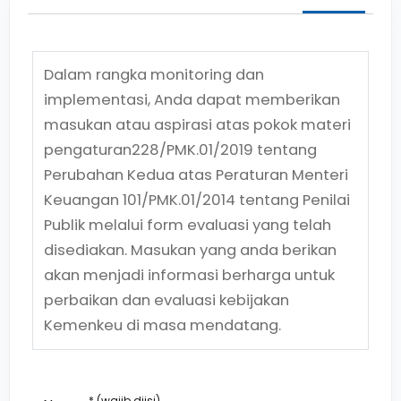
Dalam rangka monitoring dan
implementasi, Anda dapat memberikan
masukan atau aspirasi atas pokok materi
pengaturan
228/PMK.01/2019
tentang
Perubahan Kedua atas Peraturan Menteri
Keuangan 101/PMK.01/2014 tentang Penilai
Publik
melalui form evaluasi yang telah
disediakan. Masukan yang anda berikan
akan menjadi informasi berharga untuk
perbaikan dan evaluasi kebijakan
Kemenkeu di masa mendatang.
* (wajib diisi)