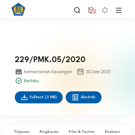
229/PMK.05/2020
Kementerian Keuangan
30 Des 2020
Berlaku
Fulltext
(3 MB)
Abstrak
Tinjauan
Ringkasan
Files & Tautan
Evaluasi