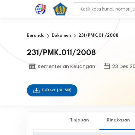
Beranda
Dokumen
231/PMK.011/2008
231/PMK.011/2008
Kementerian Keuangan
23 Des 2
Fulltext
(30 MB)
Tinjauan
Ringkasan