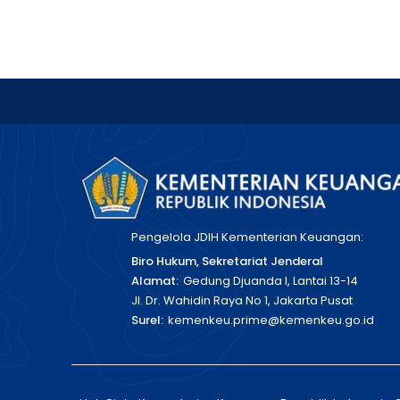
Pengelola JDIH Kementerian Keuangan:
Biro Hukum, Sekretariat Jenderal
Alamat:
Gedung Djuanda I, Lantai 13-14
Jl. Dr. Wahidin Raya No 1, Jakarta Pusat
Surel:
kemenkeu.prime@kemenkeu.go.id