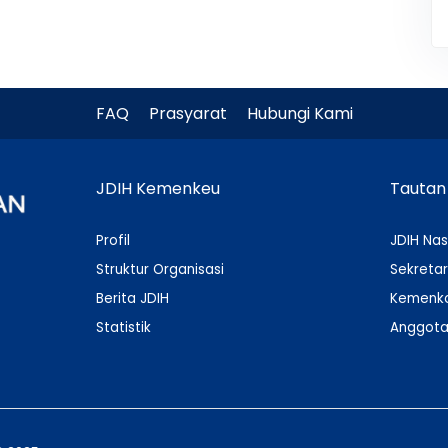
FAQ
Prasyarat
Hubungi Kami
JDIH Kemenkeu
Tautan
Profil
JDIH Nas
Struktur Organisasi
Sekretar
Berita JDIH
Kemenko
Statistik
Anggota