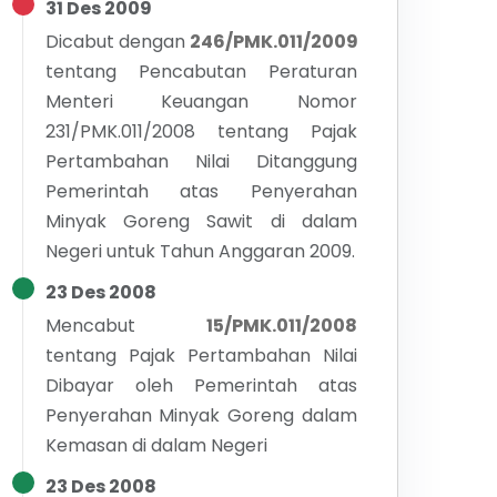
31 Des 2009
Dicabut dengan
246/PMK.011/2009
tentang
Pencabutan Peraturan
Menteri Keuangan Nomor
231/PMK.011/2008 tentang Pajak
Pertambahan Nilai Ditanggung
Pemerintah atas Penyerahan
Minyak Goreng Sawit di dalam
Negeri untuk Tahun Anggaran 2009.
23 Des 2008
Mencabut
15/PMK.011/2008
tentang
Pajak Pertambahan Nilai
Dibayar oleh Pemerintah atas
Penyerahan Minyak Goreng dalam
Kemasan di dalam Negeri
23 Des 2008