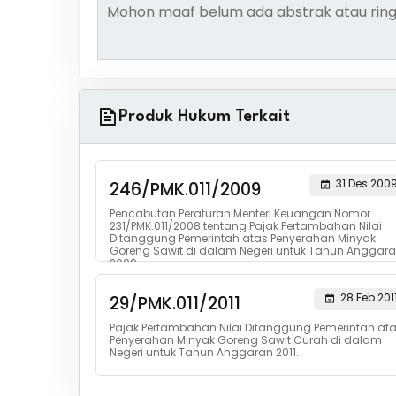
Mohon maaf belum ada abstrak atau ring
Produk Hukum Terkait
31 Des 200
246/PMK.011/2009
Pencabutan Peraturan Menteri Keuangan Nomor
231/PMK.011/2008 tentang Pajak Pertambahan Nilai
Ditanggung Pemerintah atas Penyerahan Minyak
Goreng Sawit di dalam Negeri untuk Tahun Anggar
2009.
28 Feb 201
29/PMK.011/2011
Pajak Pertambahan Nilai Ditanggung Pemerintah at
Penyerahan Minyak Goreng Sawit Curah di dalam
Negeri untuk Tahun Anggaran 2011.