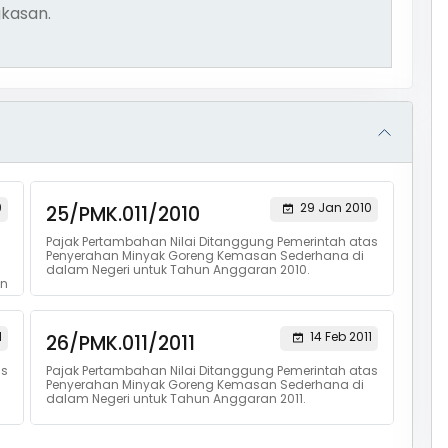
kasan.
9
29 Jan 2010
25/PMK.011/2010
Pajak Pertambahan Nilai Ditanggung Pemerintah atas
Penyerahan Minyak Goreng Kemasan Sederhana di
dalam Negeri untuk Tahun Anggaran 2010.
an
1
14 Feb 2011
26/PMK.011/2011
as
Pajak Pertambahan Nilai Ditanggung Pemerintah atas
Penyerahan Minyak Goreng Kemasan Sederhana di
dalam Negeri untuk Tahun Anggaran 2011.