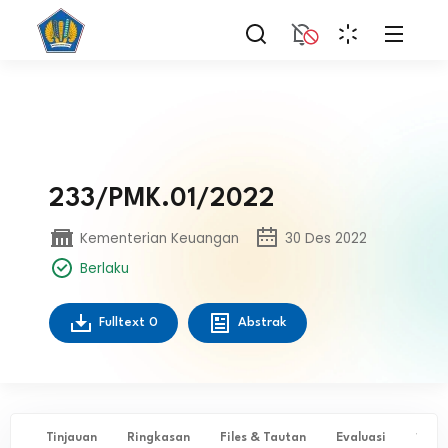
233/PMK.01/2022
Kementerian Keuangan
30 Des 2022
Berlaku
Fulltext
0
Abstrak
Tinjauan
Ringkasan
Files & Tautan
Evaluasi
✨ Ta