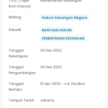
T.E.U. (Tajuk
Kementerian Keuangan
Entri Utama)
Bidang
Hukum Keuangan Negara
Subyek
BANTUAN HUKUM
KEMENTERIAN KEUANGAN
Tanggal
30 Des 2022
Penetapan
Tanggal
30 Des 2022
Pengundangan
Tanggal
01 Apr 2023 - s.d. Dicabut
Berlaku
Tempat Terbit
Jakarta