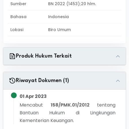
Sumber
BN 2022 (1453);20 hlm.
Bahasa
Indonesia
Lokasi
Biro Umum
Produk Hukum Terkait
Riwayat Dokumen (1)
01 Apr 2023
Mencabut
158/PMK.01/2012
tentang
Bantuan Hukum di Lingkungan
Kementerian Keuangan.