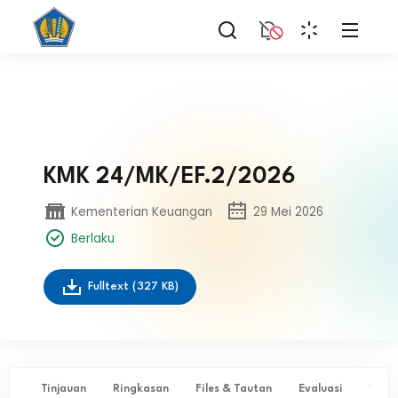
KMK 24/MK/EF.2/2026
Kementerian Keuangan
29 Mei 2026
Berlaku
Fulltext
(327 KB)
Tinjauan
Ringkasan
Files & Tautan
Evaluasi
✨ Ta