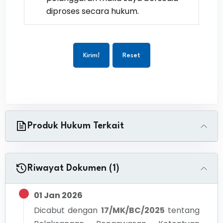
diproses secara hukum.
Kirim!
Reset
Produk Hukum Terkait
Riwayat Dokumen (1)
01 Jan 2026
Dicabut dengan
17/MK/BC/2025
tentang