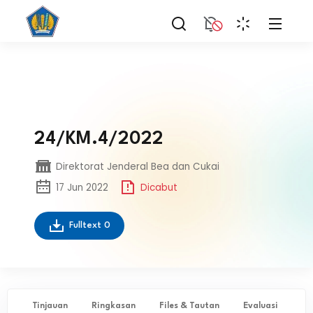
24/KM.4/2022
Direktorat Jenderal Bea dan Cukai
17 Jun 2022
Dicabut
Fulltext
0
Tinjauan
Ringkasan
Files & Tautan
Evaluasi