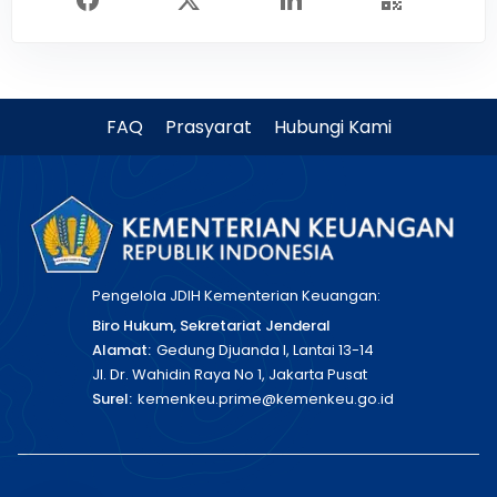
FAQ
Prasyarat
Hubungi Kami
Pengelola JDIH Kementerian Keuangan:
Biro Hukum, Sekretariat Jenderal
Alamat:
Gedung Djuanda I, Lantai 13-14
Jl. Dr. Wahidin Raya No 1, Jakarta Pusat
Surel:
kemenkeu.prime@kemenkeu.go.id