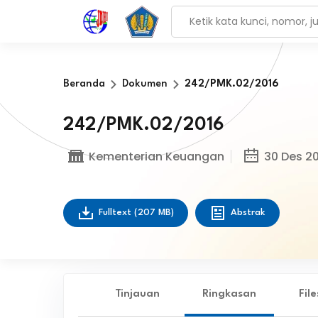
Beranda
Dokumen
242/PMK.02/2016
242/PMK.02/2016
Kementerian Keuangan
30 Des 20
Fulltext
(207 MB)
Abstrak
Tinjauan
Ringkasan
Fil