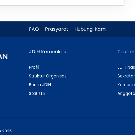
FAQ
Prasyarat
Hubungi Kami
JDIH Kemenkeu
Tautan
Profil
JDIH Nas
Struktur Organisasi
Sekretar
Berita JDIH
Kemenko
Statistik
Anggota
© 2025