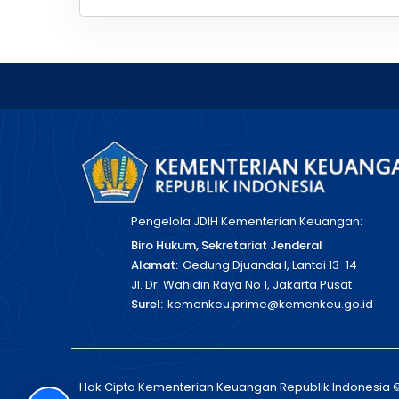
Pengelola JDIH Kementerian Keuangan:
Biro Hukum, Sekretariat Jenderal
Alamat:
Gedung Djuanda I, Lantai 13-14
Jl. Dr. Wahidin Raya No 1, Jakarta Pusat
Surel:
kemenkeu.prime@kemenkeu.go.id
Hak Cipta Kementerian Keuangan Republik Indonesia 