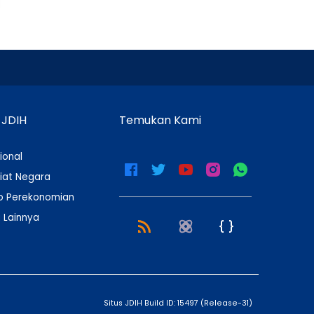
 JDIH
Temukan Kami
ional
iat Negara
 Perekonomian
 Lainnya
Situs JDIH Build ID:
15497
(
Release-31
)