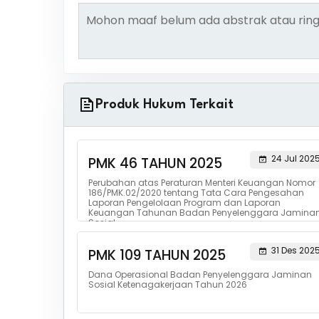
Mohon maaf belum ada abstrak atau ring
Produk Hukum Terkait
24 Jul 202
PMK 46 TAHUN 2025
Perubahan atas Peraturan Menteri Keuangan Nomor
186/PMK.02/2020 tentang Tata Cara Pengesahan
Laporan Pengelolaan Program dan Laporan
Keuangan Tahunan Badan Penyelenggara Jamina
Sosial
31 Des 202
PMK 109 TAHUN 2025
Dana Operasional Badan Penyelenggara Jaminan
Sosial Ketenagakerjaan Tahun 2026