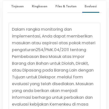
Tinjauan
Ringkasan
Files & Tautan
Evaluasi
Dalam rangka monitoring dan
implementasi, Anda dapat memberikan
masukan atau aspirasi atas pokok materi
pengaturan
254/PMK.04/2011
tentang
Pembebasan Bea Masuk atas Impor
Barang dan Bahan untuk Diolah, Dirakit,
atau Dipasang pada Barang Lain dengan
Tujuan untuk Diekspor.
melalui form
evaluasi yang telah disediakan. Masukan
yang anda berikan akan menjadi
informasi berharga untuk perbaikan dan
evaluasi kebijakan Kemenkeu di masa