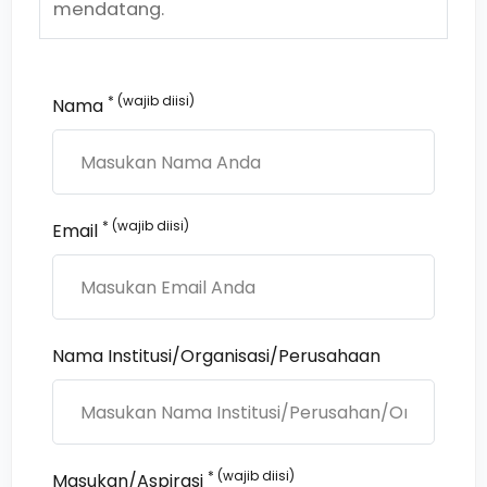
mendatang.
* (wajib diisi)
Nama
* (wajib diisi)
Email
Nama Institusi/Organisasi/Perusahaan
* (wajib diisi)
Masukan/Aspirasi