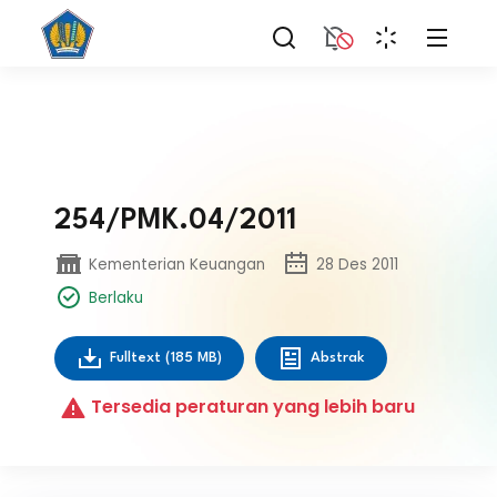
254/PMK.04/2011
Kementerian Keuangan
28 Des 2011
Berlaku
Fulltext
(185 MB)
Abstrak
Tersedia peraturan yang lebih baru