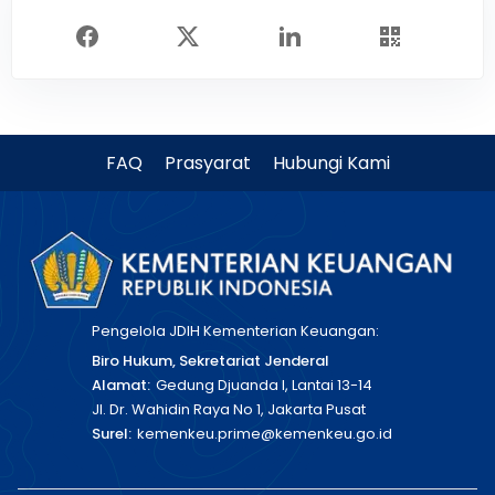
FAQ
Prasyarat
Hubungi Kami
Pengelola JDIH Kementerian Keuangan:
Biro Hukum, Sekretariat Jenderal
Alamat:
Gedung Djuanda I, Lantai 13-14
Jl. Dr. Wahidin Raya No 1, Jakarta Pusat
Surel:
kemenkeu.prime@kemenkeu.go.id