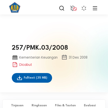
257/PMK.03/2008
Kementerian Keuangan
31 Des 2008
Dicabut
Fulltext
(35 MB)
Tinjauan
Ringkasan
Files & Tautan
Evaluasi