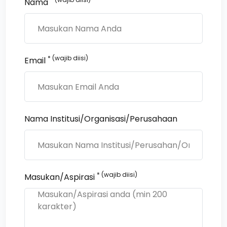
Nama
* (wajib diisi)
Email
Nama Institusi/Organisasi/Perusahaan
* (wajib diisi)
Masukan/Aspirasi