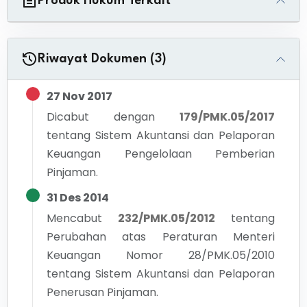
Produk Hukum Terkait
Riwayat Dokumen (3)
27 Nov 2017
Dicabut dengan
179/PMK.05/2017
tentang
Sistem Akuntansi dan Pelaporan
Keuangan Pengelolaan Pemberian
Pinjaman.
31 Des 2014
Mencabut
232/PMK.05/2012
tentang
Perubahan atas Peraturan Menteri
Keuangan Nomor 28/PMK.05/2010
tentang Sistem Akuntansi dan Pelaporan
Penerusan Pinjaman.