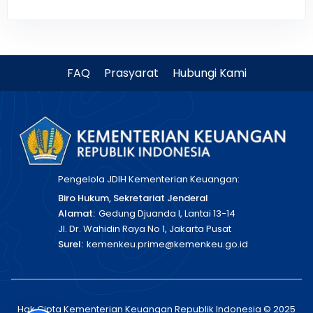
FAQ
Prasyarat
Hubungi Kami
Pengelola JDIH Kementerian Keuangan:
Biro Hukum, Sekretariat Jenderal
Alamat:
Gedung Djuanda I, Lantai 13-14
Jl. Dr. Wahidin Raya No 1, Jakarta Pusat
Surel:
kemenkeu.prime@kemenkeu.go.id
Hak Cipta Kementerian Keuangan Republik Indonesia © 2025