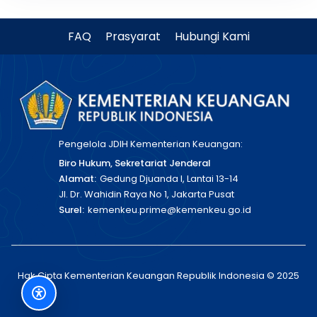
FAQ
Prasyarat
Hubungi Kami
Pengelola JDIH Kementerian Keuangan:
Biro Hukum, Sekretariat Jenderal
Alamat:
Gedung Djuanda I, Lantai 13-14
Jl. Dr. Wahidin Raya No 1, Jakarta Pusat
Surel:
kemenkeu.prime@kemenkeu.go.id
Hak Cipta Kementerian Keuangan Republik Indonesia © 2025