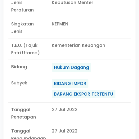
Jenis
Keputusan Menteri
Peraturan
Singkatan
KEPMEN
Jenis
T.E.U. (Tajuk
Kementerian Keuangan
Entri Utama)
Bidang
Hukum Dagang
Subyek
BIDANG IMPOR
BARANG EKSPOR TERTENTU
Tanggal
27 Jul 2022
Penetapan
Tanggal
27 Jul 2022
Pengundangan