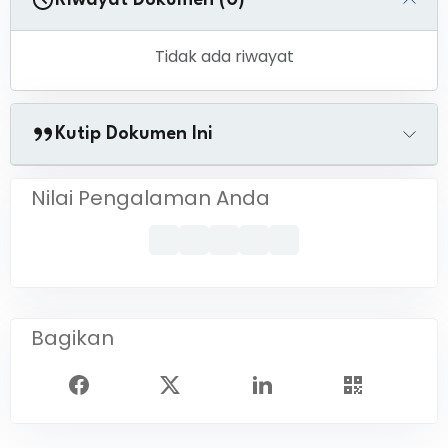
Riwayat Dokumen (0)
Tidak ada riwayat
Kutip Dokumen Ini
Nilai Pengalaman Anda
Bagikan