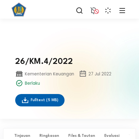
26/KM.4/2022
Kementerian Keuangan
27 Jul 2022
Berlaku
Fulltext
(5 MB)
Tinjauan
Ringkasan
Files & Tautan
Evaluasi
✨ Ta