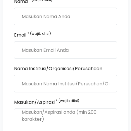
Nama
* (wajib diisi)
Email
Nama Institusi/Organisasi/Perusahaan
* (wajib diisi)
Masukan/Aspirasi