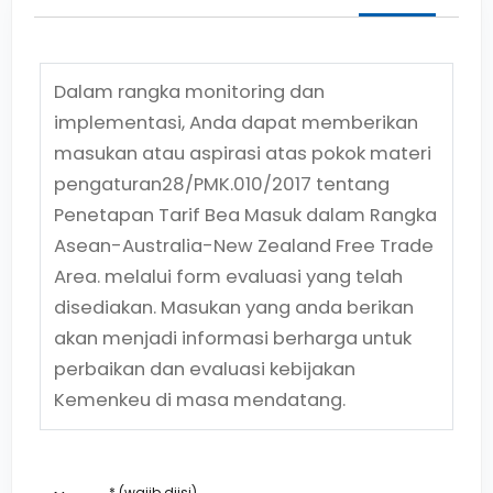
Dalam rangka monitoring dan
implementasi, Anda dapat memberikan
masukan atau aspirasi atas pokok materi
pengaturan
28/PMK.010/2017
tentang
Penetapan Tarif Bea Masuk dalam Rangka
Asean-Australia-New Zealand Free Trade
Area.
melalui form evaluasi yang telah
disediakan. Masukan yang anda berikan
akan menjadi informasi berharga untuk
perbaikan dan evaluasi kebijakan
Kemenkeu di masa mendatang.
* (wajib diisi)