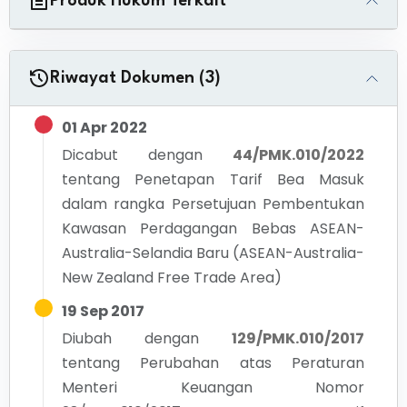
Produk Hukum Terkait
Riwayat Dokumen (3)
01 Apr 2022
Dicabut dengan
44/PMK.010/2022
tentang
Penetapan Tarif Bea Masuk
dalam rangka Persetujuan Pembentukan
Kawasan Perdagangan Bebas ASEAN-
Australia-Selandia Baru (ASEAN-Australia-
New Zealand Free Trade Area)
19 Sep 2017
Diubah dengan
129/PMK.010/2017
tentang
Perubahan atas Peraturan
Menteri Keuangan Nomor