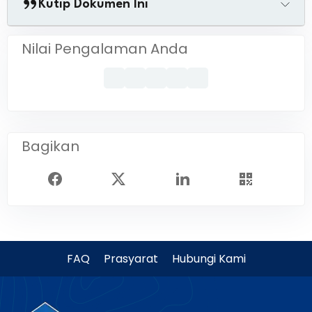
Kutip Dokumen Ini
Nilai Pengalaman Anda
Bagikan
FAQ
Prasyarat
Hubungi Kami