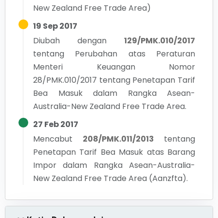
New Zealand Free Trade Area)
19 Sep 2017
Diubah dengan
129/PMK.010/2017
tentang
Perubahan atas Peraturan
Menteri Keuangan Nomor
28/PMK.010/2017 tentang Penetapan Tarif
Bea Masuk dalam Rangka Asean-
Australia-New Zealand Free Trade Area.
27 Feb 2017
Mencabut
208/PMK.011/2013
tentang
Penetapan Tarif Bea Masuk atas Barang
Impor dalam Rangka Asean-Australia-
New Zealand Free Trade Area (Aanzfta).