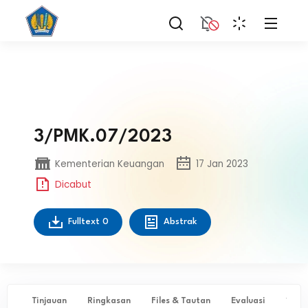
3/PMK.07/2023
Kementerian Keuangan
17 Jan 2023
Dicabut
Fulltext
0
Abstrak
Tinjauan
Ringkasan
Files & Tautan
Evaluasi
✨ Ta