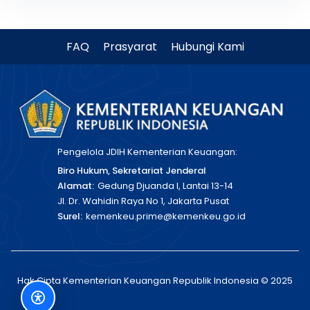
FAQ
Prasyarat
Hubungi Kami
Pengelola JDIH Kementerian Keuangan:
Biro Hukum, Sekretariat Jenderal
Alamat:
Gedung Djuanda I, Lantai 13-14
Jl. Dr. Wahidin Raya No 1, Jakarta Pusat
Surel:
kemenkeu.prime@kemenkeu.go.id
Hak Cipta Kementerian Keuangan Republik Indonesia © 2025