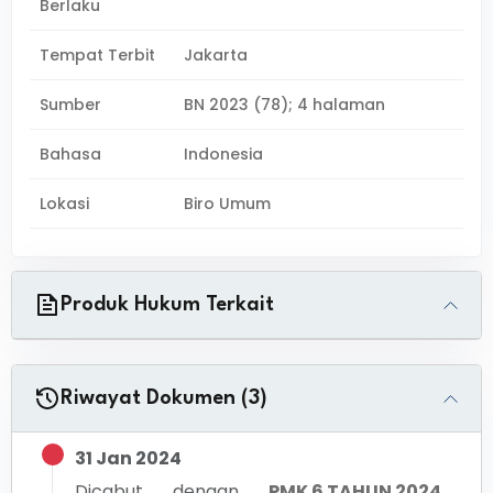
Berlaku
Tempat Terbit
Jakarta
Sumber
BN 2023 (78); 4 halaman
Bahasa
Indonesia
Lokasi
Biro Umum
Produk Hukum Terkait
Riwayat Dokumen (3)
31 Jan 2024
Dicabut dengan
PMK 6 TAHUN 2024