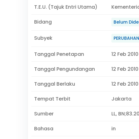
T.E.U. (Tajuk Entri Utama)
Kementeri
Bidang
Belum Didef
Subyek
PERUBAHA
Tanggal Penetapan
12 Feb 2010
Tanggal Pengundangan
12 Feb 2010
Tanggal Berlaku
12 Feb 2010
Tempat Terbit
Jakarta
Sumber
LL, BN;83.2
Bahasa
in