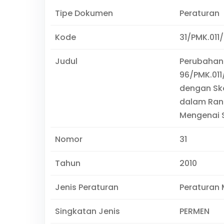
Tipe Dokumen
Peraturan
Kode
31/PMK.011
Judul
Perubahan
96/PMK.011
dengan Ske
dalam Ran
Mengenai 
Nomor
31
Tahun
2010
Jenis Peraturan
Peraturan 
Singkatan Jenis
PERMEN