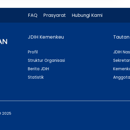
FAQ
Prasyarat
Hubungi Kami
JDIH Kemenkeu
Tautan
Profil
JDIH Nas
Struktur Organisasi
Sekretar
Berita JDIH
Kemenko
Statistik
Anggota
© 2025