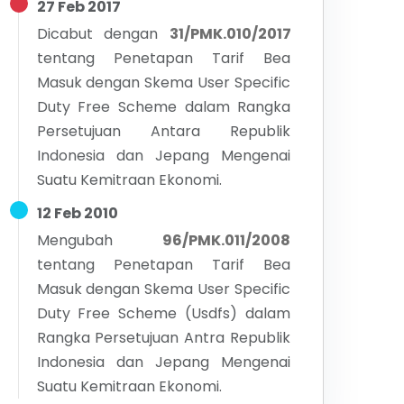
27 Feb 2017
Dicabut dengan
31/PMK.010/2017
tentang
Penetapan Tarif Bea
Masuk dengan Skema User Specific
Duty Free Scheme dalam Rangka
Persetujuan Antara Republik
Indonesia dan Jepang Mengenai
Suatu Kemitraan Ekonomi.
12 Feb 2010
Mengubah
96/PMK.011/2008
tentang
Penetapan Tarif Bea
Masuk dengan Skema User Specific
Duty Free Scheme (Usdfs) dalam
Rangka Persetujuan Antra Republik
Indonesia dan Jepang Mengenai
Suatu Kemitraan Ekonomi.