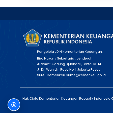
Pengelola JDIH Kementerian Keuangan:
Biro Hukum, Sekretariat Jenderal
Alamat:
Gedung Djuanda I, Lantai 13-14
Jl. Dr. Wahidin Raya No 1, Jakarta Pusat
Surel:
kemenkeu.prime@kemenkeu.go.id
Hak Cipta Kementerian Keuangan Republik Indonesia 