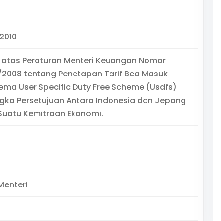
/2010
 atas Peraturan Menteri Keuangan Nomor
/2008 tentang Penetapan Tarif Bea Masuk
ma User Specific Duty Free Scheme (Usdfs)
gka Persetujuan Antara Indonesia dan Jepang
Suatu Kemitraan Ekonomi.
Menteri