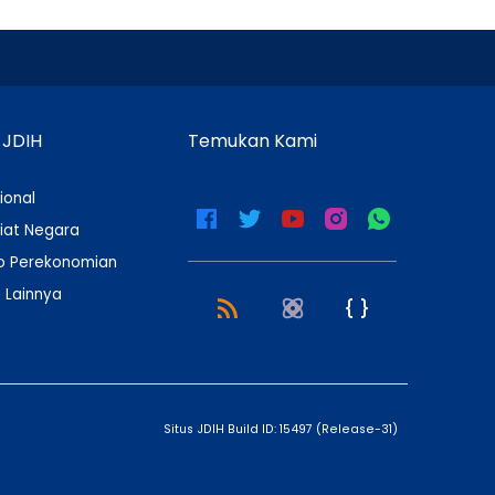
 JDIH
Temukan Kami
ional
iat Negara
 Perekonomian
 Lainnya
Situs JDIH Build ID:
15497
(
Release-31
)