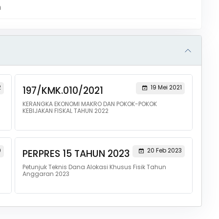
m
2
19 Mei 2021
197/KMK.010/2021
KERANGKA EKONOMI MAKRO DAN POKOK-POKOK
KEBIJAKAN FISKAL TAHUN 2022
0
20 Feb 2023
PERPRES 15 TAHUN 2023
Petunjuk Teknis Dana Alokasi Khusus Fisik Tahun
Anggaran 2023