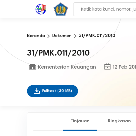
Beranda
Dokumen
31/PMK.011/2010
31/PMK.011/2010
Kementerian Keuangan
12 Feb 20
Fulltext
(30 MB)
Tinjauan
Ringkasan