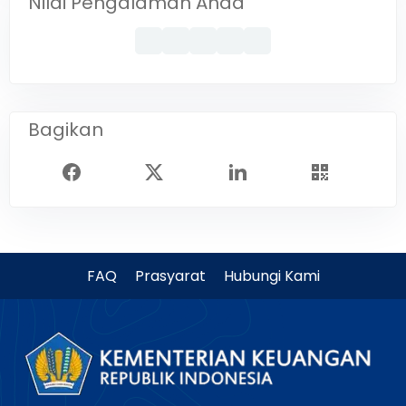
Nilai Pengalaman Anda
Bagikan
FAQ
Prasyarat
Hubungi Kami