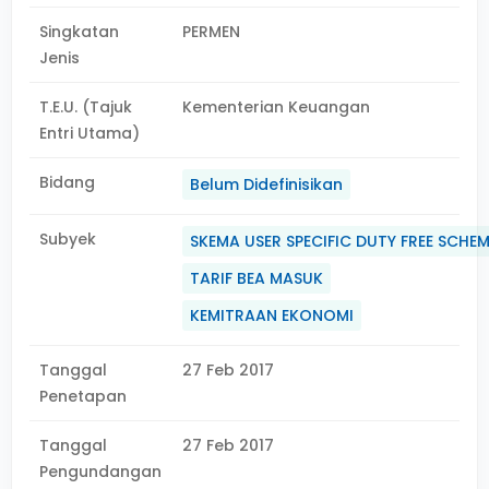
Singkatan
PERMEN
Jenis
T.E.U. (Tajuk
Kementerian Keuangan
Entri Utama)
Bidang
Belum Didefinisikan
Subyek
SKEMA USER SPECIFIC DUTY FREE SCHE
TARIF BEA MASUK
KEMITRAAN EKONOMI
Tanggal
27 Feb 2017
Penetapan
Tanggal
27 Feb 2017
Pengundangan