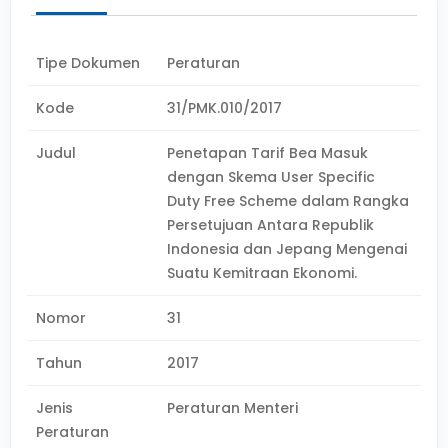
Tipe Dokumen
Peraturan
Kode
31/PMK.010/2017
Judul
Penetapan Tarif Bea Masuk
dengan Skema User Specific
Duty Free Scheme dalam Rangka
Persetujuan Antara Republik
Indonesia dan Jepang Mengenai
Suatu Kemitraan Ekonomi.
Nomor
31
Tahun
2017
Jenis
Peraturan Menteri
Peraturan