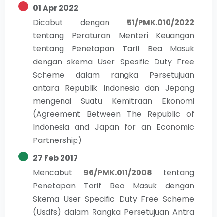
01 Apr 2022
Dicabut dengan
51/PMK.010/2022
tentang
Peraturan Menteri Keuangan
tentang Penetapan Tarif Bea Masuk
dengan skema User Spesific Duty Free
Scheme dalam rangka Persetujuan
antara Republik Indonesia dan Jepang
mengenai Suatu Kemitraan Ekonomi
(Agreement Between The Republic of
Indonesia and Japan for an Economic
Partnership)
27 Feb 2017
Mencabut
96/PMK.011/2008
tentang
Penetapan Tarif Bea Masuk dengan
Skema User Specific Duty Free Scheme
(Usdfs) dalam Rangka Persetujuan Antra