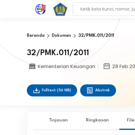
Beranda
Dokumen
32/PMK.011/2011
32/PMK.011/2011
Kementerian Keuangan
28 Feb 20
Fulltext
(56 MB)
Abstrak
Tinjauan
Ringkasan
Fil