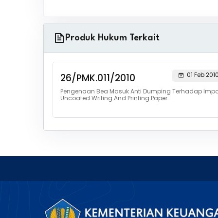
Produk Hukum Terkait
01 Feb 201
26/PMK.011/2010
Pengenaan Bea Masuk Anti Dumping Terhadap Impo
Uncoated Writing And Printing Paper.