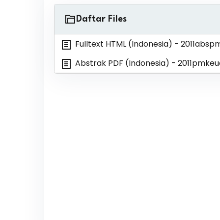
Daftar Files
Fulltext HTML (Indonesia)
- 2011absp
Abstrak PDF (Indonesia)
- 2011pmkeu