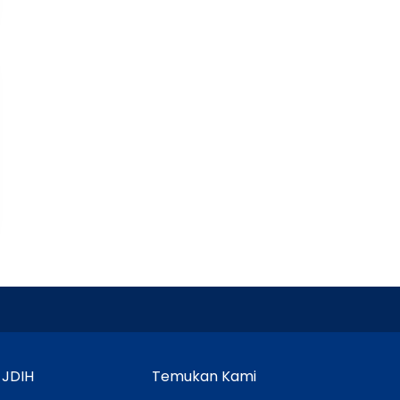
 JDIH
Temukan Kami