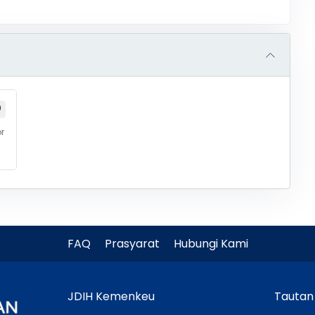
0
r
FAQ
Prasyarat
Hubungi Kami
JDIH Kemenkeu
Tautan