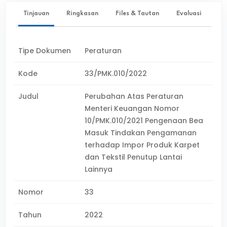
Tinjauan
Ringkasan
Files & Tautan
Evaluasi
Tipe Dokumen
Peraturan
Kode
33/PMK.010/2022
Judul
Perubahan Atas Peraturan
Menteri Keuangan Nomor
10/PMK.010/2021 Pengenaan Bea
Masuk Tindakan Pengamanan
terhadap Impor Produk Karpet
dan Tekstil Penutup Lantai
Lainnya
Nomor
33
Tahun
2022