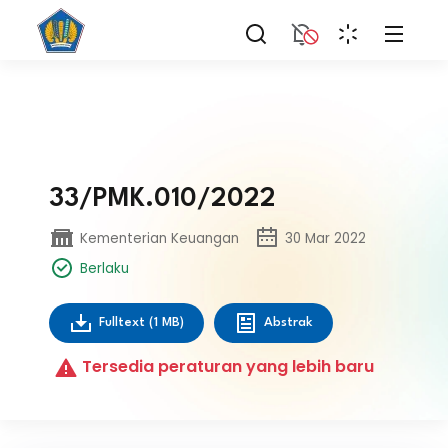
33/PMK.010/2022
Kementerian Keuangan
30 Mar 2022
Berlaku
Fulltext
(1 MB)
Abstrak
Tersedia peraturan yang lebih baru