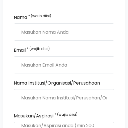
* (wajib diisi)
Nama
* (wajib diisi)
Email
Nama Institusi/Organisasi/Perusahaan
* (wajib diisi)
Masukan/Aspirasi