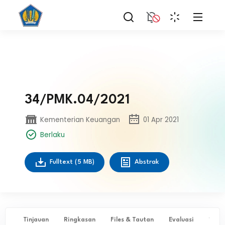
34/PMK.04/2021
Kementerian Keuangan
01 Apr 2021
Berlaku
Fulltext
(5 MB)
Abstrak
Tinjauan
Ringkasan
Files & Tautan
Evaluasi
✨ Ta