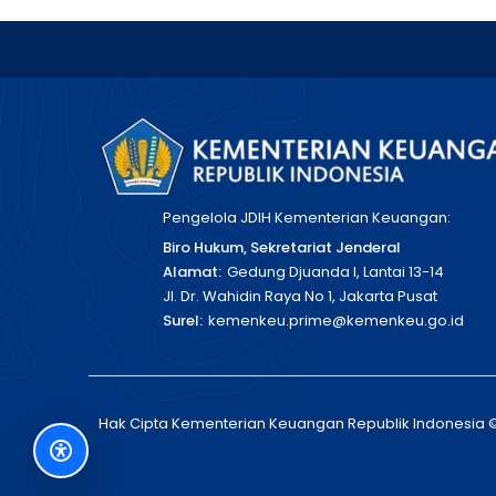
Pengelola JDIH Kementerian Keuangan:
Biro Hukum, Sekretariat Jenderal
Alamat:
Gedung Djuanda I, Lantai 13-14
Jl. Dr. Wahidin Raya No 1, Jakarta Pusat
Surel:
kemenkeu.prime@kemenkeu.go.id
Hak Cipta Kementerian Keuangan Republik Indonesia 