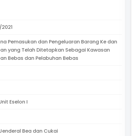
/2021
ana Pemasukan dan Pengeluaran Barang Ke dan
san yang Telah Ditetapkan Sebagai Kawasan
an Bebas dan Pelabuhan Bebas
nit Eselon I
 Jenderal Bea dan Cukai