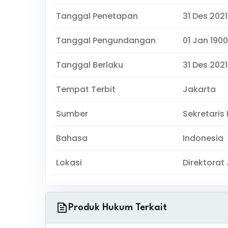
Tanggal Penetapan
31 Des 2021
Tanggal Pengundangan
01 Jan 1900
Tanggal Berlaku
31 Des 2021
Tempat Terbit
Jakarta
Sumber
Sekretaris
Bahasa
Indonesia
Lokasi
Direktorat
Produk Hukum Terkait