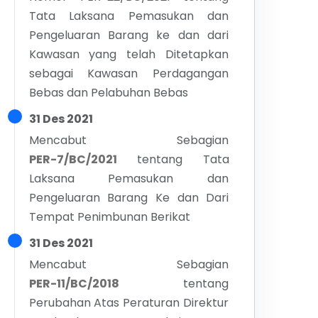
Tata Laksana Pemasukan dan
Pengeluaran Barang ke dan dari
Kawasan yang telah Ditetapkan
sebagai Kawasan Perdagangan
Bebas dan Pelabuhan Bebas
31 Des 2021
Mencabut Sebagian
PER-7/BC/2021
tentang
Tata
Laksana Pemasukan dan
Pengeluaran Barang Ke dan Dari
Tempat Penimbunan Berikat
31 Des 2021
Mencabut Sebagian
PER-11/BC/2018
tentang
Perubahan Atas Peraturan Direktur