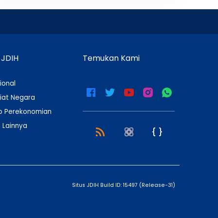
 JDIH
Temukan Kami
ional
iat Negara
 Perekonomian
 Lainnya
Situs JDIH Build ID:
15497
(
Release-31
)