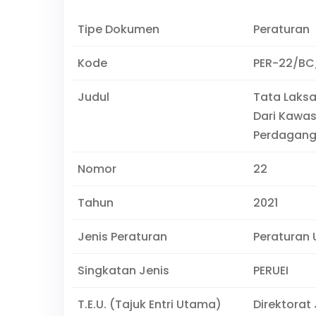
Tipe Dokumen
Peraturan
Kode
PER-22/BC
Judul
Tata Laks
Dari Kawa
Perdagang
Nomor
22
Tahun
2021
Jenis Peraturan
Peraturan U
Singkatan Jenis
PERUEI
T.E.U. (Tajuk Entri Utama)
Direktorat