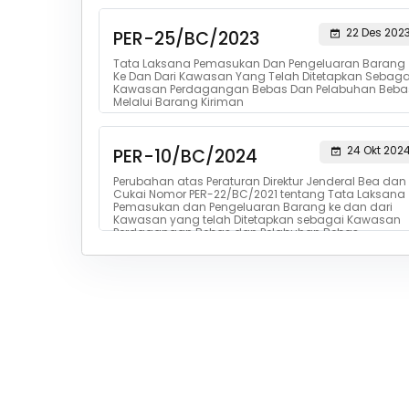
22 Des 202
PER-25/BC/2023
Tata Laksana Pemasukan Dan Pengeluaran Barang
Ke Dan Dari Kawasan Yang Telah Ditetapkan Sebaga
Kawasan Perdagangan Bebas Dan Pelabuhan Beba
Melalui Barang Kiriman
24 Okt 202
PER-10/BC/2024
Perubahan atas Peraturan Direktur Jenderal Bea dan
Cukai Nomor PER-22/BC/2021 tentang Tata Laksana
Pemasukan dan Pengeluaran Barang ke dan dari
Kawasan yang telah Ditetapkan sebagai Kawasan
Perdagangan Bebas dan Pelabuhan Bebas