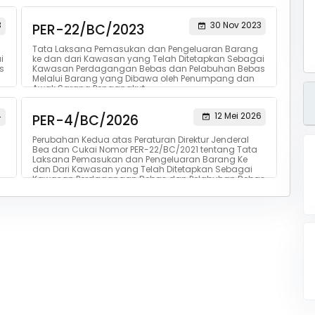
3
30 Nov 2023
PER-22/BC/2023
Tata Laksana Pemasukan dan Pengeluaran Barang
i
ke dan dari Kawasan yang Telah Ditetapkan Sebagai
s
Kawasan Perdagangan Bebas dan Pelabuhan Bebas
Melalui Barang yang Dibawa oleh Penumpang dan
Awak Sarana Pengangkut
4
12 Mei 2026
PER-4/BC/2026
Perubahan Kedua atas Peraturan Direktur Jenderal
Bea dan Cukai Nomor PER-22/BC/2021 tentang Tata
Laksana Pemasukan dan Pengeluaran Barang Ke
dan Dari Kawasan yang Telah Ditetapkan Sebagai
Kawasan Perdagangan Bebas dan Pelabuhan Bebas