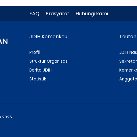
FAQ
Prasyarat
Hubungi Kami
JDIH Kemenkeu
Tautan
Profil
JDIH Nas
Struktur Organisasi
Sekretar
Berita JDIH
Kemenko
Statistik
Anggota
© 2025