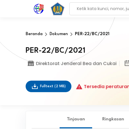
Beranda
Dokumen
PER-22/BC/2021
PER-22/BC/2021
Direktorat Jenderal Bea dan Cukai
Tersedia peraturan
Fulltext
(2 MB)
Tinjauan
Ringkasan