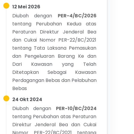
12 Mei 2026
Diubah dengan
PER-4/BC/2026
tentang
Perubahan Kedua atas
Peraturan Direktur Jenderal Bea
dan Cukai Nomor PER-22/BC/2021
tentang Tata Laksana Pemasukan
dan Pengeluaran Barang Ke dan
Dari Kawasan yang Telah
Ditetapkan Sebagai Kawasan
Perdagangan Bebas dan Pelabuhan
Bebas
24 Okt 2024
Diubah dengan
PER-10/BC/2024
tentang
Perubahan atas Peraturan
Direktur Jenderal Bea dan Cukai
Nomor PER-22/BC/2021 tentang