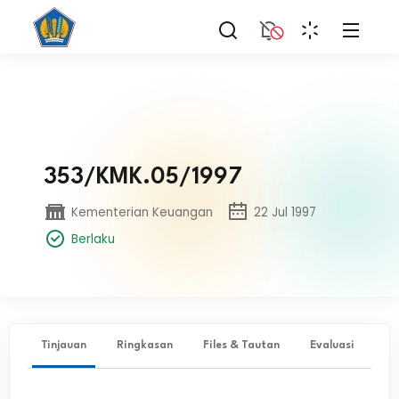
353/KMK.05/1997
Kementerian Keuangan
22 Jul 1997
Berlaku
Tinjauan
Ringkasan
Files & Tautan
Evaluasi