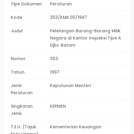
Tipe Dokumen
Peraturan
Kode
353/KMK.05/1997
Judul
Pelelangan Barang-Barang Milik
Negara di Kantor Inspeksi Tipe A
Djbc Batam
Nomor
353
Tahun
1997
Jenis
Keputusan Menteri
Peraturan
Singkatan
KEPMEN
Jenis
T.E.U. (Tajuk
Kementerian Keuangan