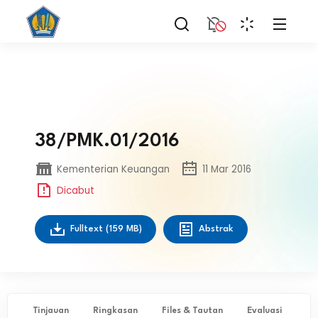
38/PMK.01/2016
Kementerian Keuangan
11 Mar 2016
Dicabut
Fulltext
(159 MB)
Abstrak
Tinjauan
Ringkasan
Files & Tautan
Evaluasi