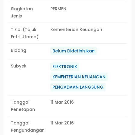
Singkatan
PERMEN
Jenis
T.E.U. (Tajuk
Kementerian Keuangan
Entri Utama)
Bidang
Belum Didefinisikan
Subyek
ELEKTRONIK
KEMENTERIAN KEUANGAN
PENGADAAN LANGSUNG
Tanggal
11 Mar 2016
Penetapan
Tanggal
11 Mar 2016
Pengundangan