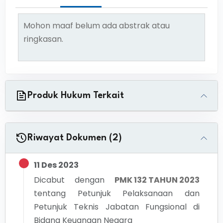
Mohon maaf belum ada abstrak atau
ringkasan.
Produk Hukum Terkait
Riwayat Dokumen (2)
11 Des 2023
Dicabut dengan
PMK 132 TAHUN 2023
tentang
Petunjuk Pelaksanaan dan
Petunjuk Teknis Jabatan Fungsional di
Bidang Keuangan Negara