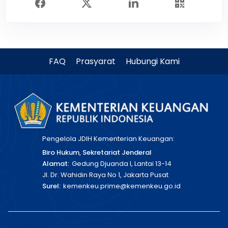
FAQ
Prasyarat
Hubungi Kami
Pengelola JDIH Kementerian Keuangan:
Biro Hukum, Sekretariat Jenderal
Alamat:
Gedung Djuanda I, Lantai 13-14
Jl. Dr. Wahidin Raya No 1, Jakarta Pusat
Surel:
kemenkeu.prime@kemenkeu.go.id