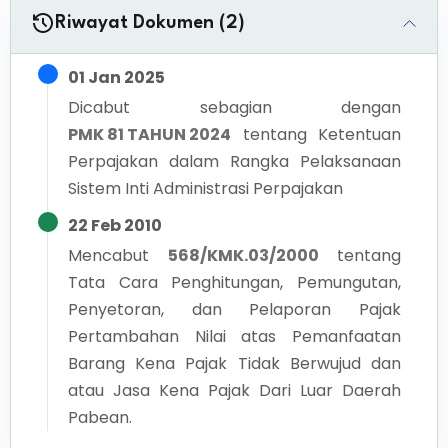
Riwayat Dokumen (2)
01 Jan 2025
Dicabut sebagian dengan
PMK 81 TAHUN 2024
tentang
Ketentuan
Perpajakan dalam Rangka Pelaksanaan
Sistem Inti Administrasi Perpajakan
22 Feb 2010
Mencabut
568/KMK.03/2000
tentang
Tata Cara Penghitungan, Pemungutan,
Penyetoran, dan Pelaporan Pajak
Pertambahan Nilai atas Pemanfaatan
Barang Kena Pajak Tidak Berwujud dan
atau Jasa Kena Pajak Dari Luar Daerah
Pabean.