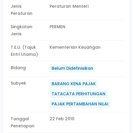
Jenis
Peraturan Menteri
Peraturan
Singkatan
PERMEN
Jenis
T.E.U. (Tajuk
Kementerian Keuangan
Entri Utama)
Bidang
Belum Didefinisikan
Subyek
BARANG KENA PAJAK
TATACATA PERHITUNGAN
PAJAK PERTAMBAHAN NILAI
Tanggal
22 Feb 2010
Penetapan