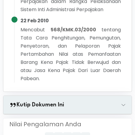
Perpajakan dalam Rangka Pelaksanaan
Sistem Inti Administrasi Perpajakan
22 Feb 2010
Mencabut
568/KMK.03/2000
tentang
Tata Cara Penghitungan, Pemungutan,
Penyetoran, dan Pelaporan Pajak
Pertambahan Nilai atas Pemanfaatan
Barang Kena Pajak Tidak Berwujud dan
atau Jasa Kena Pajak Dari Luar Daerah
Pabean.
Kutip Dokumen Ini
Nilai Pengalaman Anda