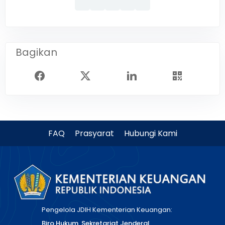
Bagikan
FAQ
Prasyarat
Hubungi Kami
Pengelola JDIH Kementerian Keuangan:
Biro Hukum, Sekretariat Jenderal