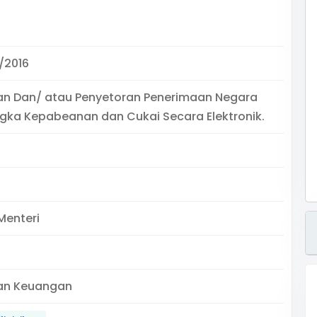
/2016
n Dan/ atau Penyetoran Penerimaan Negara
ka Kepabeanan dan Cukai Secara Elektronik.
Menteri
an Keuangan