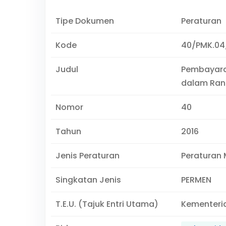
Tipe Dokumen
Peraturan
Kode
40/PMK.04
Judul
Pembayara
dalam Rang
Nomor
40
Tahun
2016
Jenis Peraturan
Peraturan 
Singkatan Jenis
PERMEN
T.E.U. (Tajuk Entri Utama)
Kementeri