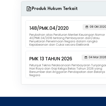
Produk Hukum Terkait
08 Okt 202
148/PMK.04/2020
Perubahan atas Peraturan Menteri Keuangan Nomor
40/PMK.04/2016 tentang Pembayaran dan/atau
Penyetoran Penerimaan Negara dalam rangka
Kepabeanan dan Cukai secara Elektronik
04 Mar 202
PMK 13 TAHUN 2026
Petunjuk Teknis Pelaksanaan Pembayaran Tunjanga
Hari Raya dan Gaji Ketiga Belas Tahun 2026 yang
Bersumber dari Anggaran Pendapatan dan Belanja
Negara