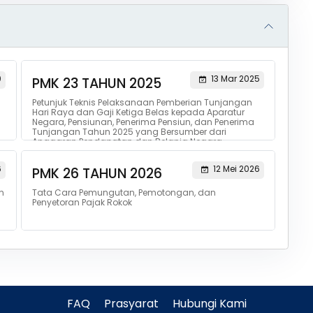
0
13 Mar 2025
PMK 23 TAHUN 2025
Petunjuk Teknis Pelaksanaan Pemberian Tunjangan
Hari Raya dan Gaji Ketiga Belas kepada Aparatur
Negara, Pensiunan, Penerima Pensiun, dan Penerima
Tunjangan Tahun 2025 yang Bersumber dari
Anggaran Pendapatan dan Belanja Negara
6
12 Mei 2026
PMK 26 TAHUN 2026
n
Tata Cara Pemungutan, Pemotongan, dan
Penyetoran Pajak Rokok
FAQ
Prasyarat
Hubungi Kami