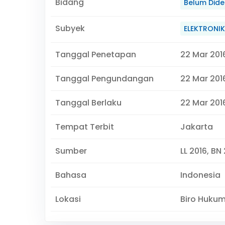
Bidang
Belum Didef
Subyek
ELEKTRONIK
Tanggal Penetapan
22 Mar 201
Tanggal Pengundangan
22 Mar 201
Tanggal Berlaku
22 Mar 2016
Tempat Terbit
Jakarta
Sumber
LL 2016, BN
Bahasa
Indonesia
Lokasi
Biro Huku