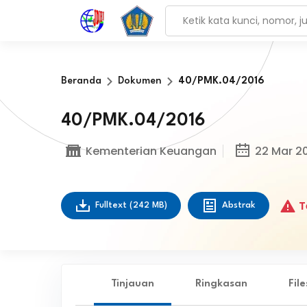
Beranda
Dokumen
40/PMK.04/2016
40/PMK.04/2016
Kementerian Keuangan
22 Mar 2
T
Fulltext
(242 MB)
Abstrak
Tinjauan
Ringkasan
Fil