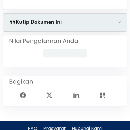
Kutip Dokumen Ini
Nilai Pengalaman Anda
Bagikan
FAQ
Prasyarat
Hubungi Kami