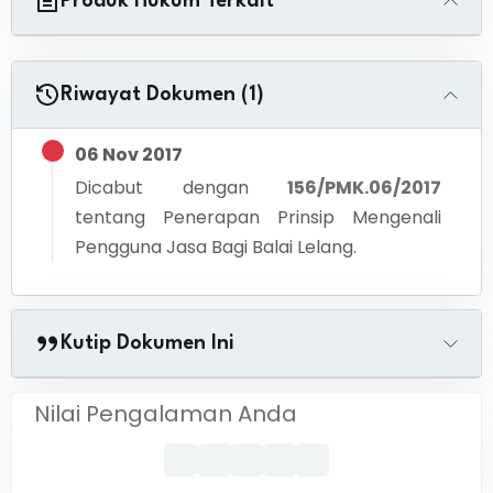
Produk Hukum Terkait
Riwayat Dokumen (1)
06 Nov 2017
Dicabut dengan
156/PMK.06/2017
tentang
Penerapan Prinsip Mengenali
Pengguna Jasa Bagi Balai Lelang.
Kutip Dokumen Ini
Nilai Pengalaman Anda