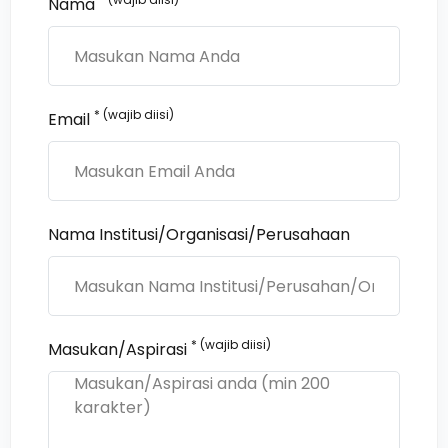
Nama
* (wajib diisi)
Email
Nama Institusi/Organisasi/Perusahaan
* (wajib diisi)
Masukan/Aspirasi