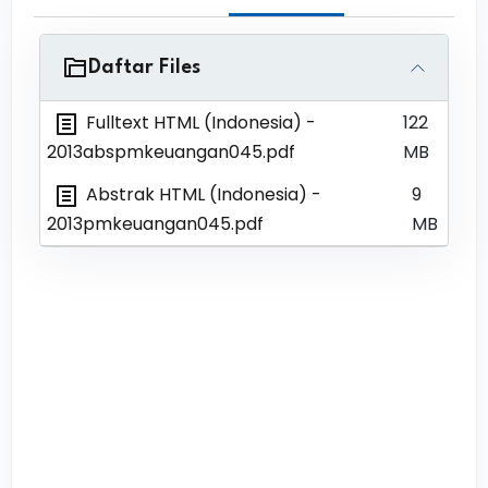
Daftar Files
Fulltext HTML (Indonesia)
-
122
2013abspmkeuangan045.pdf
MB
Abstrak HTML (Indonesia)
-
9
2013pmkeuangan045.pdf
MB