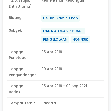
T.E.U. (Tajuk
Kementerian Keuangan
Entri Utama)
Bidang
Belum Didefinisikan
Subyek
DANA ALOKASI KHUSUS
PENGELOLAAN
NONFISIK
Tanggal
05 Apr 2019
Penetapan
Tanggal
09 Apr 2019
Pengundangan
Tanggal
05 Apr 2019 - 09 Sep 2021
Berlaku
Tempat Terbit
Jakarta