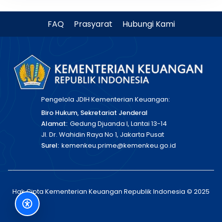
FAQ
Prasyarat
Hubungi Kami
Pengelola JDIH Kementerian Keuangan:
Biro Hukum, Sekretariat Jenderal
Alamat:
Gedung Djuanda I, Lantai 13-14
Jl. Dr. Wahidin Raya No 1, Jakarta Pusat
Surel:
kemenkeu.prime@kemenkeu.go.id
Hak Cipta Kementerian Keuangan Republik Indonesia © 2025