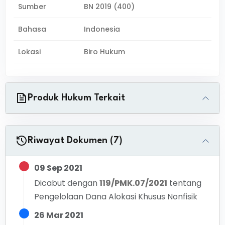
Sumber
BN 2019 (400)
Bahasa
Indonesia
Lokasi
Biro Hukum
Produk Hukum Terkait
Riwayat Dokumen (7)
09 Sep 2021
Dicabut dengan
119/PMK.07/2021
tentang
Pengelolaan Dana Alokasi Khusus Nonfisik
26 Mar 2021