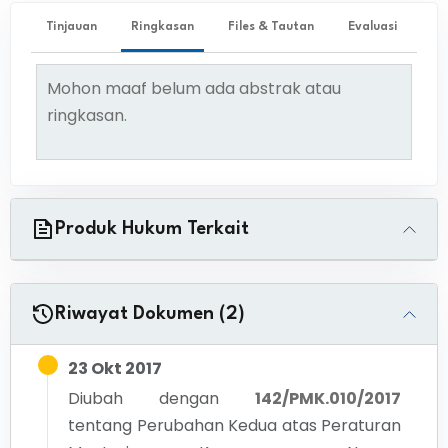
Tinjauan
Ringkasan
Files & Tautan
Evaluasi
Mohon maaf belum ada abstrak atau
ringkasan.
Produk Hukum Terkait
Riwayat Dokumen (2)
23 Okt 2017
Diubah dengan
142/PMK.010/2017
tentang
Perubahan Kedua atas Peraturan