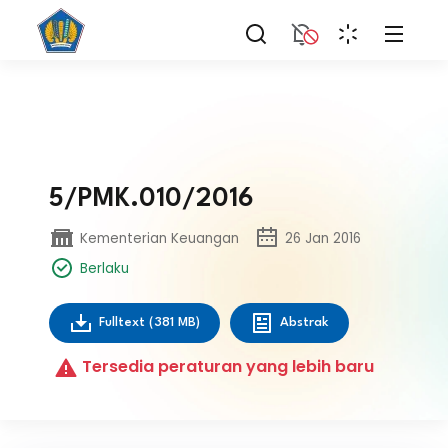
5/PMK.010/2016
Kementerian Keuangan
26 Jan 2016
Berlaku
Fulltext
(381 MB)
Abstrak
Tersedia peraturan yang lebih baru