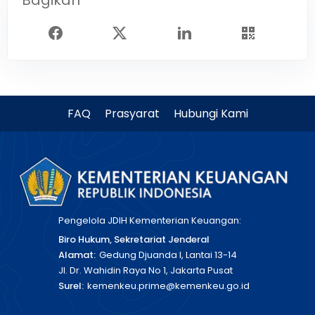
Bagikan
FAQ
Prasyarat
Hubungi Kami
Pengelola JDIH Kementerian Keuangan:
Biro Hukum, Sekretariat Jenderal
Alamat:
Gedung Djuanda I, Lantai 13-14
Jl. Dr. Wahidin Raya No 1, Jakarta Pusat
Surel:
kemenkeu.prime@kemenkeu.go.id