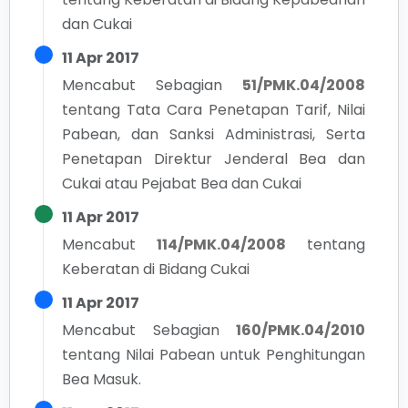
dan Cukai
11 Apr 2017
Mencabut Sebagian
51/PMK.04/2008
tentang
Tata Cara Penetapan Tarif, Nilai
Pabean, dan Sanksi Administrasi, Serta
Penetapan Direktur Jenderal Bea dan
Cukai atau Pejabat Bea dan Cukai
11 Apr 2017
Mencabut
114/PMK.04/2008
tentang
Keberatan di Bidang Cukai
11 Apr 2017
Mencabut Sebagian
160/PMK.04/2010
tentang
Nilai Pabean untuk Penghitungan
Bea Masuk.