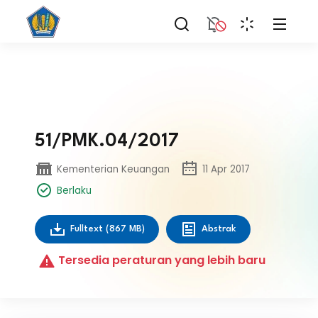
51/PMK.04/2017
Kementerian Keuangan
11 Apr 2017
Berlaku
Fulltext
(867 MB)
Abstrak
Tersedia peraturan yang lebih baru