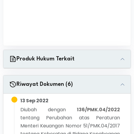
Produk Hukum Terkait
Riwayat Dokumen (6)
13 Sep 2022
Diubah dengan
136/PMK.04/2022
tentang
Perubahan atas Peraturan
Menteri Keuangan Nomor 51/PMK.04/2017
tentang Keberatan di Bidang Kepabeanan