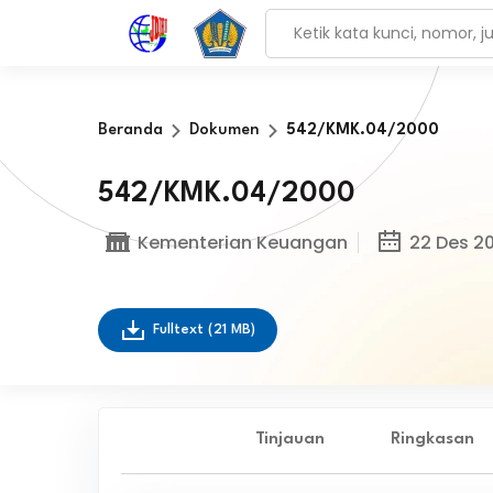
Beranda
Dokumen
542/KMK.04/2000
542/KMK.04/2000
Kementerian Keuangan
22 Des 2
Fulltext
(21 MB)
Tinjauan
Ringkasan