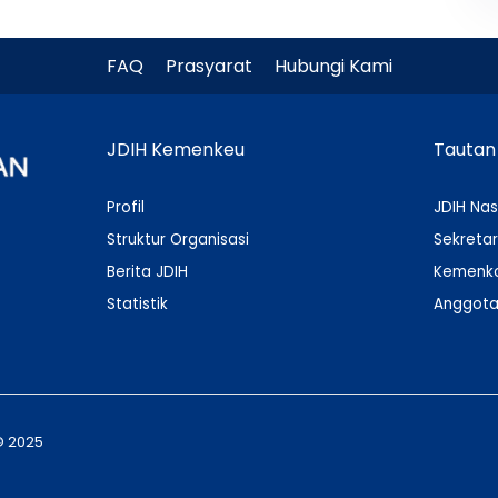
FAQ
Prasyarat
Hubungi Kami
JDIH Kemenkeu
Tautan
Profil
JDIH Nas
Struktur Organisasi
Sekretar
Berita JDIH
Kemenko
Statistik
Anggota
© 2025