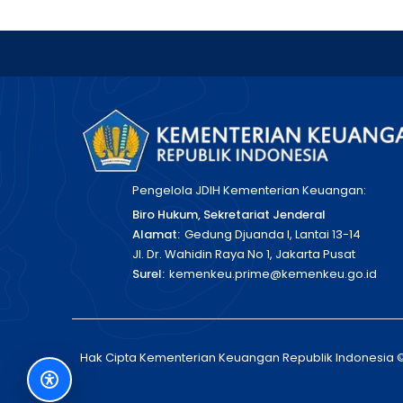
Pengelola JDIH Kementerian Keuangan:
Biro Hukum, Sekretariat Jenderal
Alamat:
Gedung Djuanda I, Lantai 13-14
Jl. Dr. Wahidin Raya No 1, Jakarta Pusat
Surel:
kemenkeu.prime@kemenkeu.go.id
Hak Cipta Kementerian Keuangan Republik Indonesia 