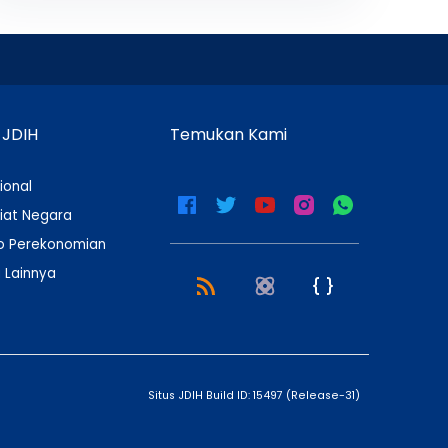
 JDIH
Temukan Kami
ional
iat Negara
 Perekonomian
 Lainnya
Situs JDIH Build ID:
15497
(
Release-31
)