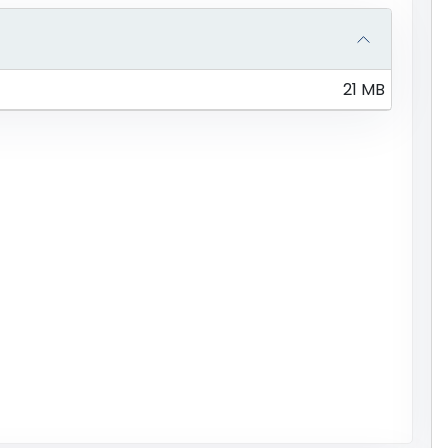
21 MB