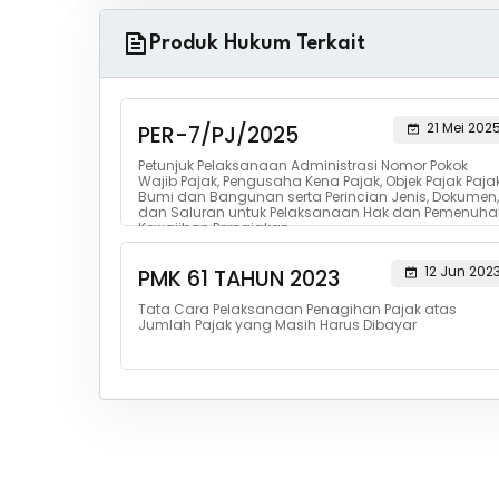
Produk Hukum Terkait
21 Mei 202
PER-7/PJ/2025
Petunjuk Pelaksanaan Administrasi Nomor Pokok
Wajib Pajak, Pengusaha Kena Pajak, Objek Pajak Paja
Bumi dan Bangunan serta Perincian Jenis, Dokumen,
dan Saluran untuk Pelaksanaan Hak dan Pemenuha
Kewajiban Perpajakan
12 Jun 202
PMK 61 TAHUN 2023
Tata Cara Pelaksanaan Penagihan Pajak atas
Jumlah Pajak yang Masih Harus Dibayar