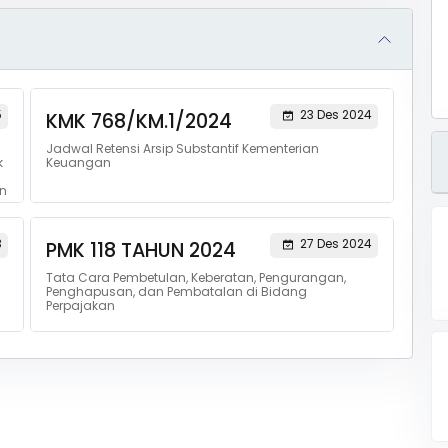
5
23 Des 2024
KMK 768/KM.1/2024
Jadwal Retensi Arsip Substantif Kementerian
k
Keuangan
n
3
27 Des 2024
PMK 118 TAHUN 2024
Tata Cara Pembetulan, Keberatan, Pengurangan,
Penghapusan, dan Pembatalan di Bidang
Perpajakan