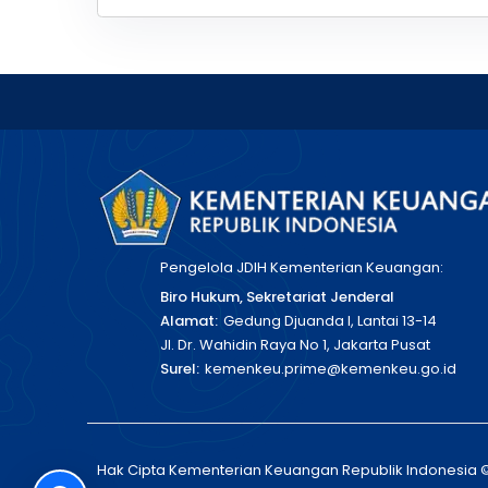
Pengelola JDIH Kementerian Keuangan:
Biro Hukum, Sekretariat Jenderal
Alamat:
Gedung Djuanda I, Lantai 13-14
Jl. Dr. Wahidin Raya No 1, Jakarta Pusat
Surel:
kemenkeu.prime@kemenkeu.go.id
Hak Cipta Kementerian Keuangan Republik Indonesia 