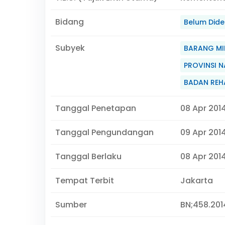
Bidang
Belum Didef
Subyek
BARANG MI
PROVINSI 
BADAN REHA
Tanggal Penetapan
08 Apr 201
Tanggal Pengundangan
09 Apr 201
Tanggal Berlaku
08 Apr 2014
Tempat Terbit
Jakarta
Sumber
BN;458.2014