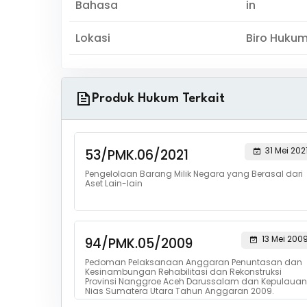
Bahasa
in
Lokasi
Biro Huku
Produk Hukum Terkait
31 Mei 202
53/PMK.06/2021
Pengelolaan Barang Milik Negara yang Berasal dari
Aset Lain-lain
13 Mei 200
94/PMK.05/2009
Pedoman Pelaksanaan Anggaran Penuntasan dan
Kesinambungan Rehabilitasi dan Rekonstruksi
Provinsi Nanggroe Aceh Darussalam dan Kepulauan
Nias Sumatera Utara Tahun Anggaran 2009.