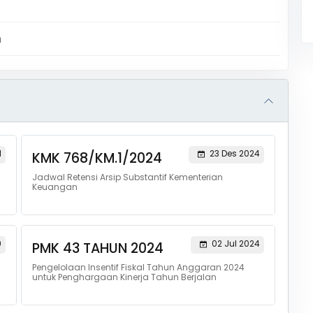
m
1
23 Des 2024
KMK 768/KM.1/2024
Jadwal Retensi Arsip Substantif Kementerian
Keuangan
9
02 Jul 2024
PMK 43 TAHUN 2024
Pengelolaan Insentif Fiskal Tahun Anggaran 2024
untuk Penghargaan Kinerja Tahun Berjalan