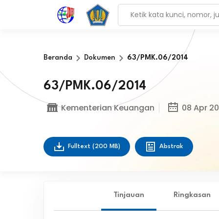
Beranda
Dokumen
63/PMK.06/2014
63/PMK.06/2014
Kementerian Keuangan
08 Apr 20
Fulltext
(200 MB)
Abstrak
Tinjauan
Ringkasan