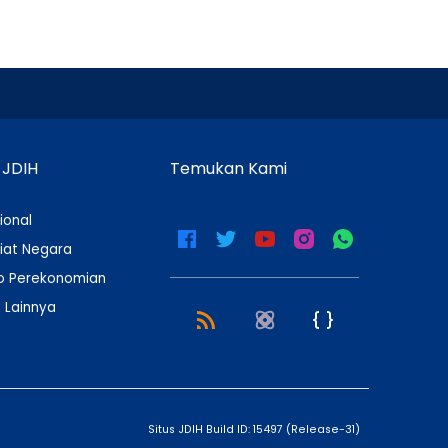
 JDIH
Temukan Kami
ional
iat Negara
 Perekonomian
 Lainnya
Situs JDIH Build ID:
15497
(
Release-31
)