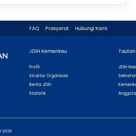
FAQ
Prasyarat
Hubungi Kami
JDIH Kemenkeu
Tautan
Profil
JDIH Nas
Struktur Organisasi
Sekretar
Berita JDIH
Kemenko
Statistik
Anggota
© 2025