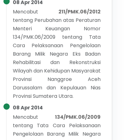
08 Apr 2014
Mencabut
211/PMK.06/2012
tentang
Perubahan atas Peraturan
Menteri Keuangan Nomor
134/PMK.06/2009 tentang Tata
Cara Pelaksanaan Pengelolaan
Barang Milik Negara Eks Badan
Rehabilitasi dan Rekonstruksi
Wilayah dan Kehidupan Masyarakat
Provinsi Nanggroe Aceh
Darussalam dan Kepulauan Nias
Provinsi Sumatera Utara.
08 Apr 2014
Mencabut
134/PMK.06/2009
tentang
Tata Cara Pelaksanaan
Pengelolaan Barang Milik Negara