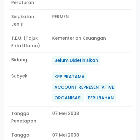
Peraturan
Singkatan
PERMEN
Jenis
T.E.U. (Tajuk
Kementerian Keuangan
Entri Utama)
Bidang
Belum Didefinisikan
Subyek
KPP PRATAMA
ACCOUNT REPRESENTATIVE
ORGANISASI
PERUBAHAN
Tanggal
07 Mei 2008
Penetapan
Tanggal
07 Mei 2008