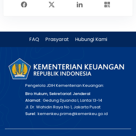
FAQ
Prasyarat
Hubungi Kami
Pengelola JDIH Kementerian Keuangan:
Biro Hukum, Sekretariat Jenderal
Alamat:
Gedung Djuanda I, Lantai 13-14
Jl. Dr. Wahidin Raya No 1, Jakarta Pusat
Surel:
kemenkeu.prime@kemenkeu.go.id