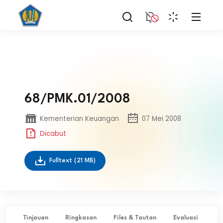
68/PMK.01/2008
Kementerian Keuangan
07 Mei 2008
Dicabut
Fulltext
(21 MB)
Tinjauan
Ringkasan
Files & Tautan
Evaluasi