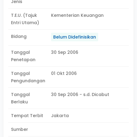
Jenis
T.E.U. (Tajuk
Kementerian Keuangan
Entri Utama)
Bidang
Belum Didefinisikan
Tanggal
30 Sep 2006
Penetapan
Tanggal
01 Okt 2006
Pengundangan
Tanggal
30 Sep 2006 - s.d. Dicabut
Berlaku
Tempat Terbit
Jakarta
Sumber