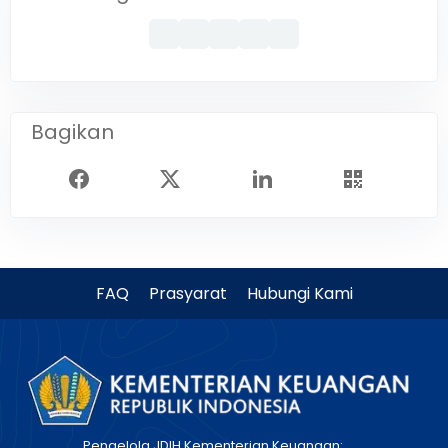
Bagikan
FAQ
Prasyarat
Hubungi Kami
Pengelola JDIH Kementerian Keuangan: