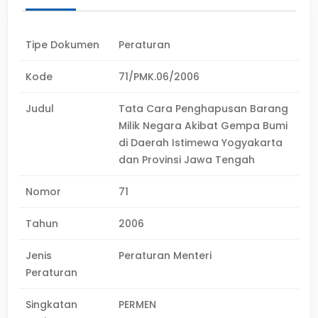
Tipe Dokumen
Peraturan
Kode
71/PMK.06/2006
Judul
Tata Cara Penghapusan Barang
Milik Negara Akibat Gempa Bumi
di Daerah Istimewa Yogyakarta
dan Provinsi Jawa Tengah
Nomor
71
Tahun
2006
Jenis
Peraturan Menteri
Peraturan
Singkatan
PERMEN