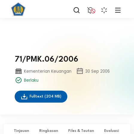
71/PMK.06/2006
Kementerian Keuangan
30 Sep 2006
Berlaku
Fulltext
(204 MB)
Tinjauan
Ringkasan
Files & Tautan
Evaluasi