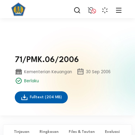
71/PMK.06/2006
Kementerian Keuangan
30 Sep 2006
Berlaku
Fulltext
(204 MB)
Tinjauan
Ringkasan
Files & Tautan
Evaluasi