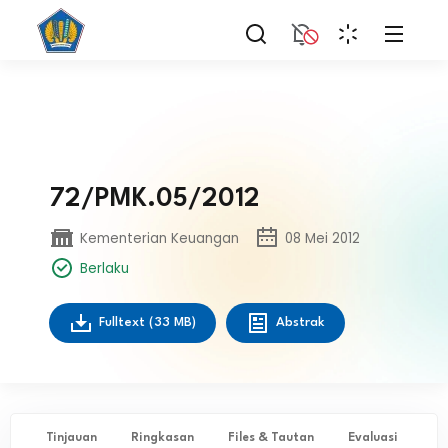
72/PMK.05/2012
Kementerian Keuangan
08 Mei 2012
Berlaku
Fulltext
(33 MB)
Abstrak
Tinjauan
Ringkasan
Files & Tautan
Evaluasi