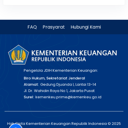
FAQ
Prasyarat
Hubungi Kami
Pengelola JDIH Kementerian Keuangan:
Biro Hukum, Sekretariat Jenderal
Alamat:
Gedung Djuanda I, Lantai 13-14
Jl. Dr. Wahidin Raya No 1, Jakarta Pusat
Surel:
kemenkeu.prime@kemenkeu.go.id
Hak Cipta Kementerian Keuangan Republik Indonesia © 2025