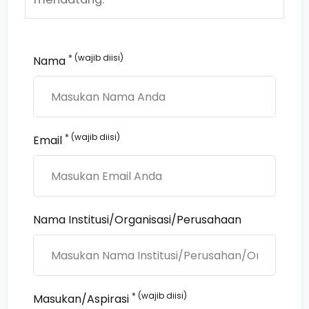
* (wajib diisi)
Nama
* (wajib diisi)
Email
Nama Institusi/Organisasi/Perusahaan
* (wajib diisi)
Masukan/Aspirasi