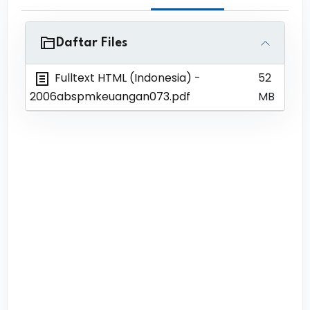
Daftar Files
Fulltext HTML (Indonesia)
-
52
2006abspmkeuangan073.pdf
MB