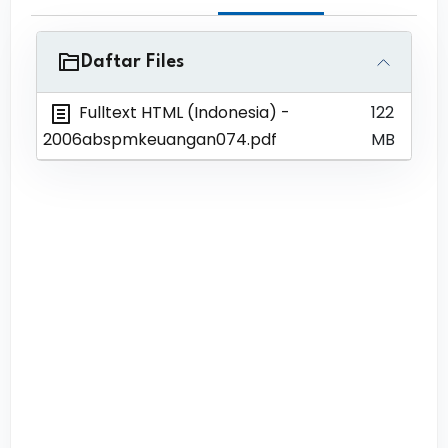
Daftar Files
Fulltext HTML (Indonesia)
-
122
2006abspmkeuangan074.pdf
MB