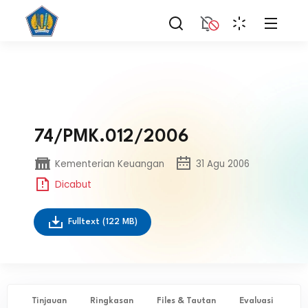
74/PMK.012/2006
Kementerian Keuangan
31 Agu 2006
Dicabut
Fulltext
(122 MB)
Tinjauan
Ringkasan
Files & Tautan
Evaluasi