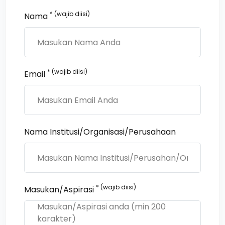
* (wajib diisi)
Nama
* (wajib diisi)
Email
Nama Institusi/Organisasi/Perusahaan
* (wajib diisi)
Masukan/Aspirasi