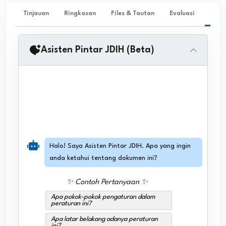
Tinjauan
Ringkasan
Files & Tautan
Evaluasi
✨ Ta
Asisten Pintar JDIH (Beta)
Halo! Saya Asisten Pintar JDIH. Apa yang ingin
anda ketahui tentang dokumen ini?
✨ Contoh Pertanyaan ✨
Apa pokok-pokok pengaturan dalam
peraturan ini?
Apa latar belakang adanya peraturan
ini?