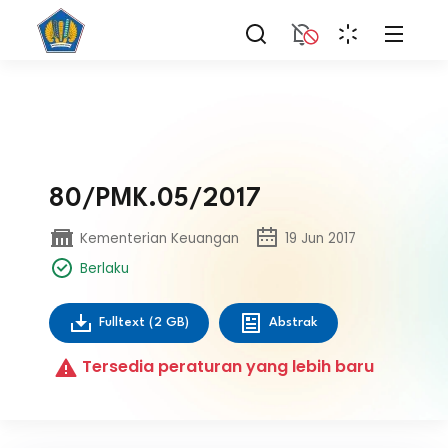
80/PMK.05/2017
Kementerian Keuangan
19 Jun 2017
Berlaku
Fulltext
(2 GB)
Abstrak
Tersedia peraturan yang lebih baru