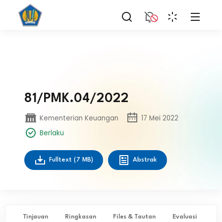
81/PMK.04/2022
Kementerian Keuangan
17 Mei 2022
Berlaku
Fulltext
(7 MB)
Abstrak
Tinjauan
Ringkasan
Files & Tautan
Evaluasi