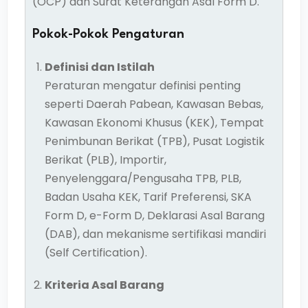
(OCP) dan Surat Keterangan Asal Form D.
Pokok-Pokok Pengaturan
Definisi dan Istilah
Peraturan mengatur definisi penting
seperti Daerah Pabean, Kawasan Bebas,
Kawasan Ekonomi Khusus (KEK), Tempat
Penimbunan Berikat (TPB), Pusat Logistik
Berikat (PLB), Importir,
Penyelenggara/Pengusaha TPB, PLB,
Badan Usaha KEK, Tarif Preferensi, SKA
Form D, e-Form D, Deklarasi Asal Barang
(DAB), dan mekanisme sertifikasi mandiri
(Self Certification).
Kriteria Asal Barang