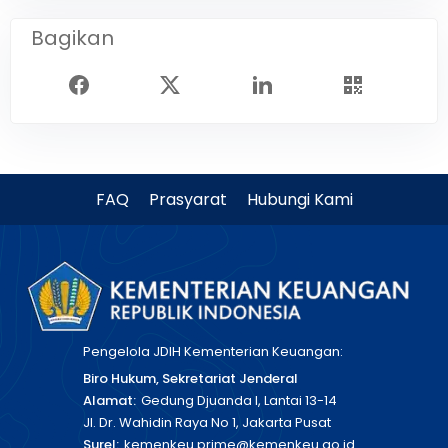
Bagikan
FAQ
Prasyarat
Hubungi Kami
Pengelola JDIH Kementerian Keuangan:
Biro Hukum, Sekretariat Jenderal
Alamat:
Gedung Djuanda I, Lantai 13-14
Jl. Dr. Wahidin Raya No 1, Jakarta Pusat
Surel:
kemenkeu.prime@kemenkeu.go.id